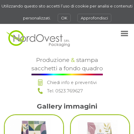
Utilizzando questo sito accetti l’uso di cookie per analisi e contenuti
personalizzati.
OK
Approfondisci
Produzione
&
stampa
sacchetti a fondo quadro
Chiedi info e preventivi
Tel. 0523.769627
Gallery immagini