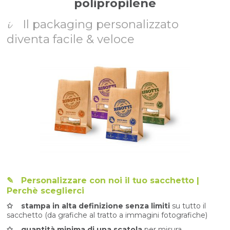
polipropilene
𝓲 Il packaging personalizzato
diventa facile & veloce
✎
Personalizzare con noi il tuo sacchetto |
Perchè sceglierci
✩ stampa in alta definizione senza limiti
su tutto il
sacchetto (da grafiche al tratto a immagini fotografiche)
✩ quantità minima di una scatola
per misura