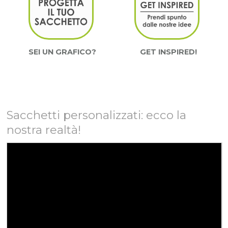
SEI UN GRAFICO?
GET INSPIRED!
Sacchetti personalizzati: ecco la
nostra realtà!