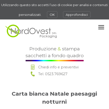
Utilizzando questo sito accetti l’uso di cookie per analisi e contenuti
personalizzati.
OK
Approfondisci
Produzione
&
stampa
sacchetti a fondo quadro
Chiedi info e preventivi
Tel. 0523.769627
Carta bianca Natale paesaggi
notturni